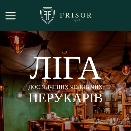
FRISOR
Буча
ЛІГА
ДОСВІДЧЕНИХ ЧОЛОВІЧИХ
ПЕРУКАРІВ