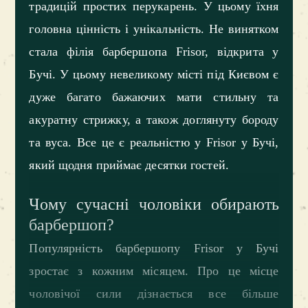
традицій простих перукарень. У цьому їхня
головна цінність і унікальність. Не винятком
стала філія барбершопа Frisor, відкрита у
Бучі. У цьому невеликому місті під Києвом є
дуже багато бажаючих мати стильну та
акуратну стрижку, а також доглянуту бороду
та вуса. Все це є реальністю у Frisor у Бучі,
який щодня приймає десятки гостей.
Чому сучасні чоловіки обирають
барбершоп?
Популярність барбершопу Frisor у Бучі
зростає з кожним місяцем. Про це місце
чоловічої сили дізнається все більше