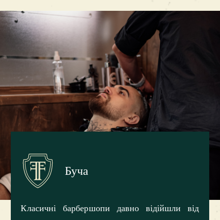
Буча
Класичні барбершопи давно відійшли від