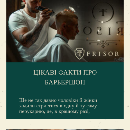
ЦІКАВІ ФАКТИ ПРО
БАРБЕРШОП
Ще не так давно чоловіки й жінки
ходили стригтися в одну й ту саму
перукарню, де, в кращому разі,