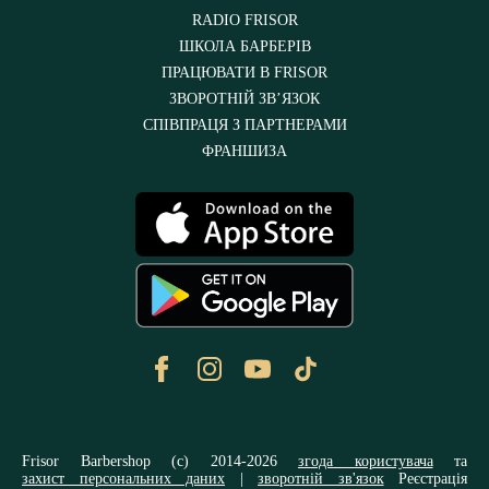
RADIO FRISOR
ШКОЛА БАРБЕРІВ
ПРАЦЮВАТИ В FRISOR
ЗВОРОТНІЙ ЗВ’ЯЗОК
СПІВПРАЦЯ З ПАРТНЕРАМИ
ФРАНШИЗА
Frisor Barbershop (c) 2014-2026
згода користувача
та
захист персональних даних
|
зворотній зв'язок
Реєстрація