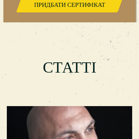
ПРИДБАТИ СЕРТИФІКАТ
телефону або залишити заявку на цій
сторінці сайту. Повірте, на вас чекає дуже
приємне проведення часу з комфортною
зоною очікування, безкоштовними напоями,
настільними іграми та іншими розвагами.
СТАТТІ