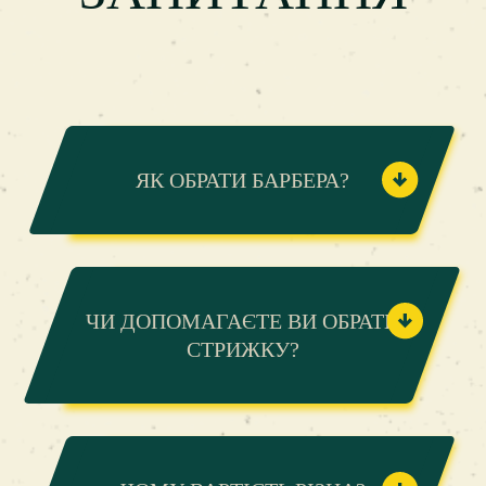
ЯК ОБРАТИ БАРБЕРА?
ЧИ ДОПОМАГАЄТЕ ВИ ОБРАТИ
СТРИЖКУ?