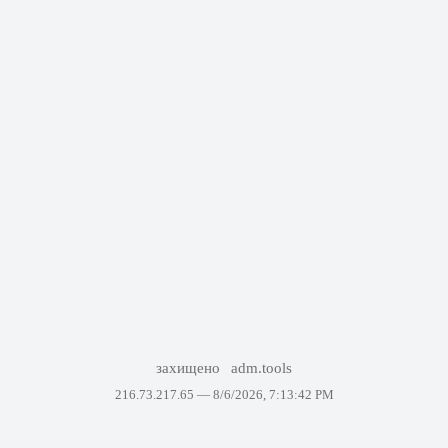
захищено
adm.tools
216.73.217.65 —
8/6/2026, 7:13:42 PM