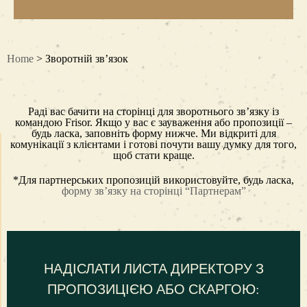
Home
> Зворотній зв’язок
Раді вас бачити на сторінці для зворотнього зв’язку із
командою Frisor. Якщо у вас є зауваження або пропозиції –
будь ласка, заповніть форму нижче. Ми відкриті для
комунікації з клієнтами і готові почути вашу думку для того,
щоб стати краще.
*Для партнерських пропозицій використовуйте, будь ласка,
форму зв’язку на сторінці “Партнерам”
НАДІСЛАТИ ЛИСТА ДИРЕКТОРУ З
ПРОПОЗИЦІЄЮ АБО СКАРГОЮ: