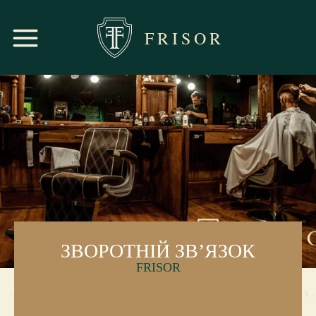
FRISOR
ЗВОРОТНІЙ ЗВ’ЯЗОК
FRISOR