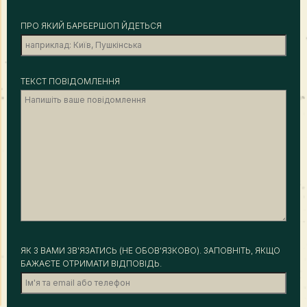
ПРО ЯКИЙ БАРБЕРШОП ЙДЕТЬСЯ
ТЕКСТ ПОВІДОМЛЕННЯ
ЯК З ВАМИ ЗВ'ЯЗАТИСЬ (НЕ ОБОВ'ЯЗКОВО). ЗАПОВНІТЬ, ЯКЩО
БАЖАЄТЕ ОТРИМАТИ ВІДПОВІДЬ.