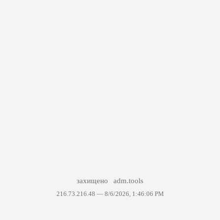
захищено
adm.tools
216.73.216.48 —
8/6/2026, 1:46:06 PM