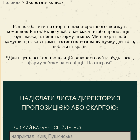
Головна
> Зворотній зв’язок
Раді вас бачити на сторінці для зворотнього зв’язку із
командою Frisor. Якщо у вас є зауваження або пропозиції –
будь ласка, заповніть форму нижче. Ми відкриті для
комунікації з клієнтами і готові почути вашу думку для того,
щоб стати краще.
*Для партнерських пропозицій використовуйте, будь ласка,
форму зв’язку на сторінці “Партнерам”
НАДІСЛАТИ ЛИСТА ДИРЕКТОРУ З
ПРОПОЗИЦІЄЮ АБО СКАРГОЮ:
ПРО ЯКИЙ
БАРБЕРШОП
ЙДЕТЬСЯ