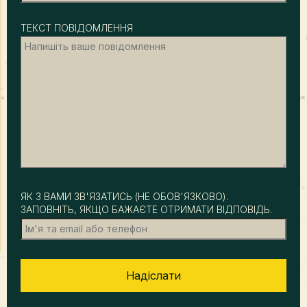
ТЕКСТ ПОВІДОМЛЕННЯ
ЯК З ВАМИ ЗВ'ЯЗАТИСЬ (НЕ ОБОВ'ЯЗКОВО).
ЗАПОВНІТЬ, ЯКЩО БАЖАЄТЕ ОТРИМАТИ ВІДПОВІДЬ.