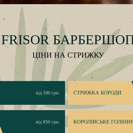
FRISOR БАРБЕРШО
ЦІНИ НА СТРИЖКУ
СТРИЖКА БОРОДИ
від 500 грн.
КОРОЛІВСЬКЕ ГОЛІНН
від 850 грн.