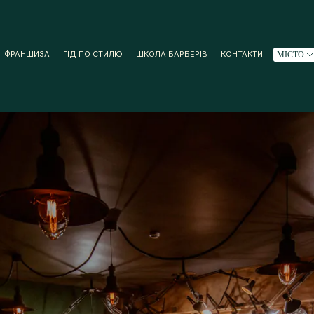
ФРАНШИЗА
ГІД ПО СТИЛЮ
ШКОЛА БАРБЕРІВ
КОНТАКТИ
МІСТО