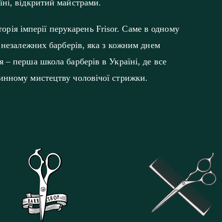
їні, відкритий майстрами.
сторія імперії перукарень Frisor. Саме в одному
 незалежних барберів, яка з кожним днем
 – перша школа барберів в Україні, де все
инному мистецтву чоловічої стрижки.