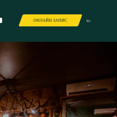
ОНЛАЙН ЗАПИС
RU