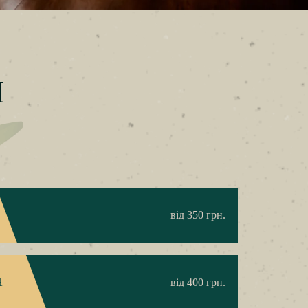
П
від 350 грн.
Я
від 400 грн.