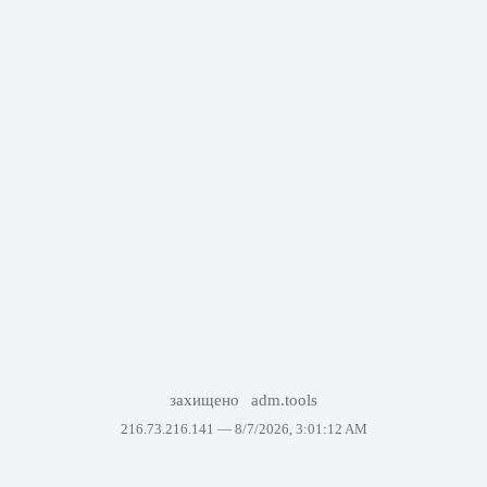
захищено
adm.tools
216.73.216.141 —
8/7/2026, 3:01:12 AM