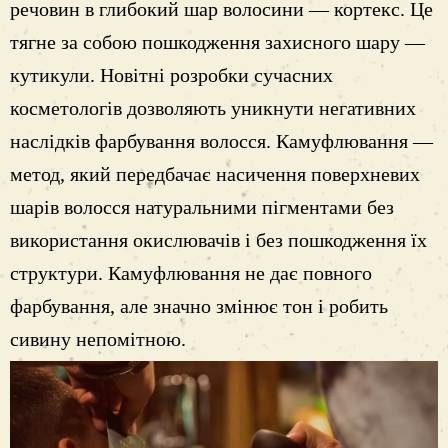
речовин в глибокий шар волосини — кортекс. Це
тягне за собою пошкодження захисного шару —
кутикули. Новітні розробки сучасних
косметологів дозволяють уникнути негативних
наслідків фарбування волосся. Камуфлювання —
метод, який передбачає насичення поверхневих
шарів волосся натуральними пігментами без
використання окислювачів і без пошкодження їх
структури. Камуфлювання не дає повного
фарбування, але значно змінює тон і робить
сивину непомітною.