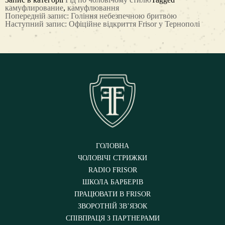
камуфлирование
,
камуфлювання
Post
Попередній запис:
Гоління небезпечною бритвою
navigation
Наступний запис:
Офіційне відкриття Frisor у Тернополі
ГОЛОВНА
ЧОЛОВІЧІ СТРИЖКИ
RADIO FRISOR
ШКОЛА БАРБЕРІВ
ПРАЦЮВАТИ В FRISOR
ЗВОРОТНІЙ ЗВ’ЯЗОК
СПІВПРАЦЯ З ПАРТНЕРАМИ