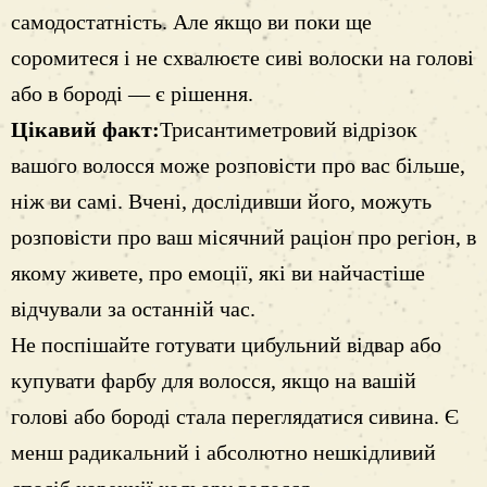
самодостатність. Але якщо ви поки ще
соромитеся і не схвалюєте сиві волоски на голові
або в бороді — є рішення.
Цікавий факт:
Трисантиметровий відрізок
вашого волосся може розповісти про вас більше,
ніж ви самі. Вчені, дослідивши його, можуть
розповісти про ваш місячний раціон про регіон, в
якому живете, про емоції, які ви найчастіше
відчували за останній час.
Не поспішайте готувати цибульний відвар або
купувати фарбу для волосся, якщо на вашій
голові або бороді стала переглядатися сивина. Є
менш радикальний і абсолютно нешкідливий