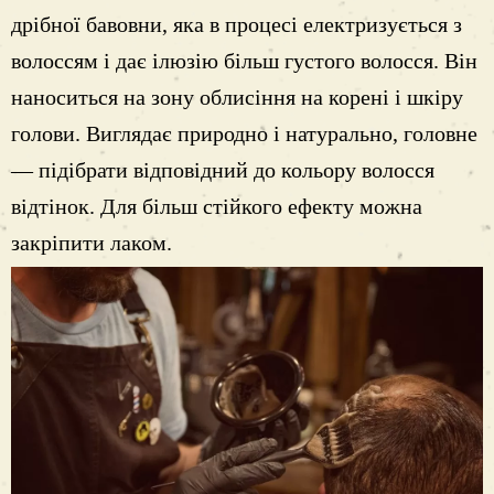
дрібної бавовни, яка в процесі електризується з
волоссям і дає ілюзію більш густого волосся. Він
наноситься на зону облисіння на корені і шкіру
голови. Виглядає природно і натурально, головне
— підібрати відповідний до кольору волосся
відтінок. Для більш стійкого ефекту можна
закріпити лаком.