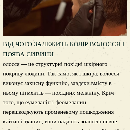
ВІД ЧОГО ЗАЛЕЖИТЬ КОЛІР ВОЛОССЯ І
ПОЯВА СИВИНИ
олосся — це структурні похідні шкірного
покриву людини. Так само, як і шкіра, волосся
виконує захисну функцію, завдяки вмісту в
ньому пігментів — похідних меланіну. Крім
того, що еумеланін і феомеланин
перешкоджують променевому пошкодження
клітин і тканин, вони надають волоссю певне