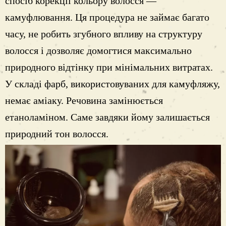
спосіб корекції кольору волосся —
камуфлювання. Ця процедура не займає багато
часу, не робить згубного впливу на структуру
волосся і дозволяє домогтися максимально
природного відтінку при мінімальних витратах.
У складі фарб, використовуваних для камуфляжу,
немає аміаку. Речовина замінюється
етаноламіном. Саме завдяки йому залишається
природний тон волосся.