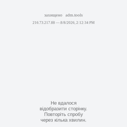
захищено
adm.tools
216.73.217.88 —
8/8/2026, 2:12:34 PM
Не вдалося
відобразити сторінку.
Повторіть спробу
через кілька хвилин.