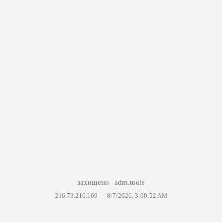
захищено
adm.tools
216.73.216.169 —
8/7/2026, 3:00:52 AM