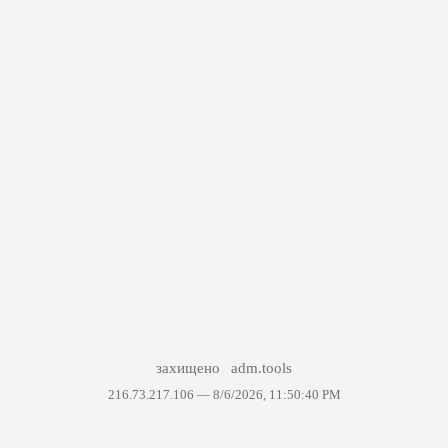
захищено
adm.tools
216.73.217.106 —
8/6/2026, 11:50:40 PM