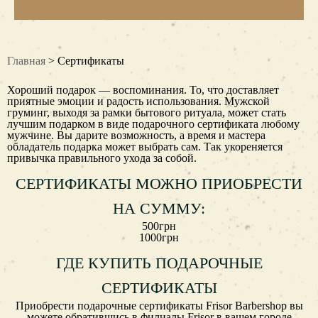
Главная
> Сертификаты
Хороший подарок — воспоминания. То, что доставляет
приятные эмоции и радость использования. Мужской
груминг, выходя за рамки бытового ритуала, может стать
лучшим подарком в виде подарочного сертификата любому
мужчине. Вы дарите возможность, а время и мастера
обладатель подарка может выбрать сам. Так укореняется
привычка правильного ухода за собой.
СЕРТИФИКАТЫ МОЖНО ПРИОБРЕСТИ
НА СУММУ:
500грн
1000грн
ГДЕ КУПИТЬ ПОДАРОЧНЫЕ
СЕРТИФИКАТЫ
Приобрести подарочные сертификаты Frisor Barbershop вы
можете обратившись в филиалы Frisor в вашем городе