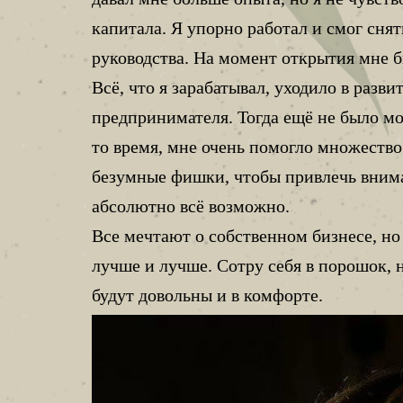
капитала. Я упорно работал и смог сня
руководства. На момент открытия мне бы
Всё, что я зарабатывал, уходило в разви
предпринимателя. Тогда ещё не было мо
то время, мне очень помогло множеств
безумные фишки, чтобы привлечь вниман
абсолютно всё возможно.
Все мечтают о собственном бизнесе, но
лучше и лучше. Сотру себя в порошок, 
будут довольны и в комфорте.