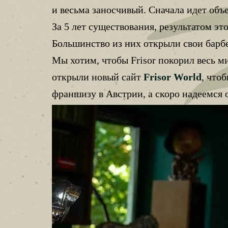
и весьма заносчивый. Сначала идет объ
За 5 лет существования, результатом эт
Большинство из них открыли свои бар
Мы хотим, чтобы Frisor покорил весь м
открыли новый сайт
Frisor World
, что
франшизу в Австрии, а скоро надеемся 