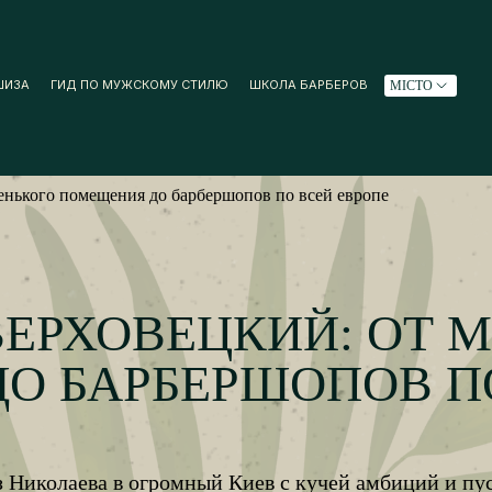
ШИЗА
ГИД ПО МУЖСКОМУ СТИЛЮ
ШКОЛА БАРБЕРОВ
МІСТО
енького помещения до барбершопов по всей европе
ЕРХОВЕЦКИЙ: ОТ 
О БАРБЕРШОПОВ П
з Николаева в огромный Киев с кучей амбиций и пус