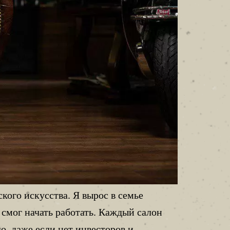
кого искусства. Я вырос в семье
я смог начать работать. Каждый салон
ло, даже если нет инвесторов и