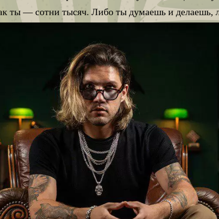
ак ты — сотни тысяч. Либо ты думаешь и делаешь, л