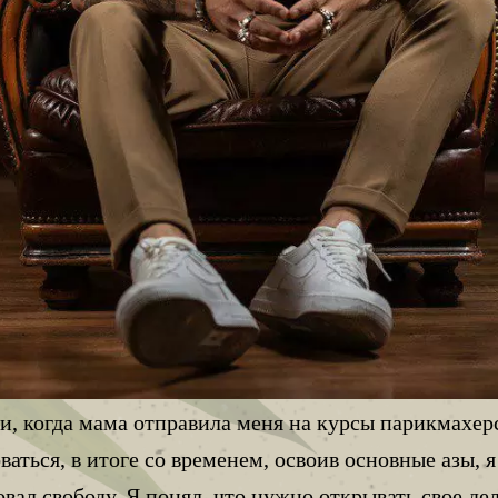
и, когда мама отправила меня на курсы парикмахерс
аться, в итоге со временем, освоив основные азы, 
овал свободу. Я понял, что нужно открывать свое де