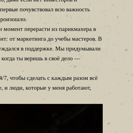
впервые почувствовал всю важность
произошло.
дин момент перерасти из парикмахера в
нт: от маркетинга до учебы мастеров. В
нуждался в поддержке. Мы придумывали
 когда ты веришь в своё дело —
4/7, чтобы сделать с каждым разом всё
, и люди, которые у меня работают,