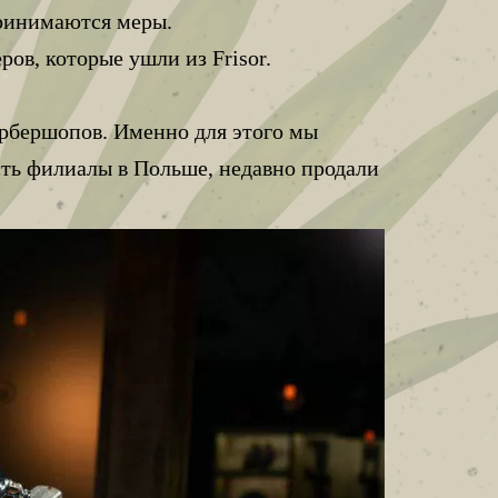
принимаются меры.
ров, которые ушли из Frisor.
арбершопов. Именно для этого мы
сть филиалы в Польше, недавно продали