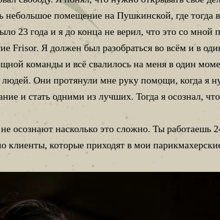
ть небольшое помещение на Пушкинской, где тогда 
ло 23 года и я до конца не верил, что это со мной 
тие Frisor. Я должен был разобраться во всём и в о
щной команды и всё свалилось на меня в один моме
о людей. Они протянули мне руку помощи, когда я 
ие и стать одними из лучших. Тогда я осознал, что
 не осознают насколько это сложно. Ты работаешь 2
но клиенты, которые приходят в мои парикмахерские