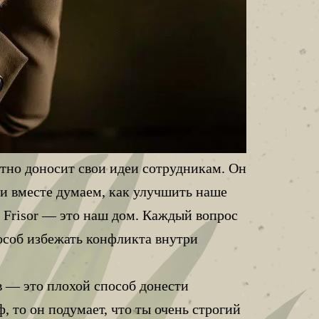
отно доносит свои идеи сотрудникам. Он
х и вместе думаем, как улучшить наше
 Frisor — это наш дом. Каждый вопрос
особ избежать конфликта внутри
в — это плохой способ донести
 то он подумает, что ты очень строгий