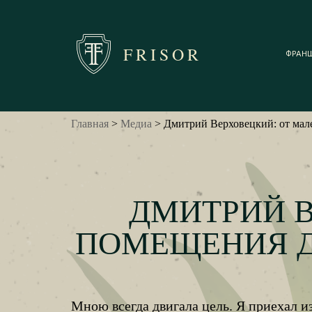
FRISOR
ФРАН
Главная
>
Медиа
> Дмитрий Верховецкий: от мал
ДМИТРИЙ В
ПОМЕЩЕНИЯ Д
Мною всегда двигала цель. Я приехал и