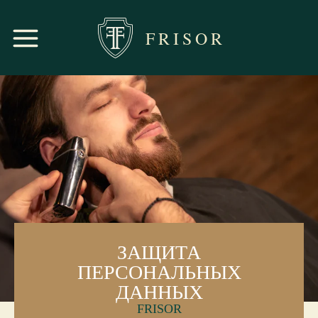
FRISOR
ЗАЩИТА
ПЕРСОНАЛЬНЫХ
ДАННЫХ
FRISOR