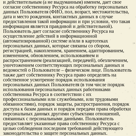
и действительным (а не выдуманным) именем, дает свое
согласие собственнику Ресурса на обработку персональных
данных Пользователя (ФИО, пол, возраст, местожительства,
дата и место рождения, контактных данных в случае
предоставления такой информации и при условии, что такая
информация является правдивой и действительной).
Пользователь дает согласие собственнику Ресурса на
осуществление действий в информационной
(автоматизированной) системе и/или в картотеках
персональных данных, которые связаны со сбором,
регистрацией, накоплением, хранением, адаптированием,
изменением, обновлением, использованием и
распространением (реализацией, передачей), обезличением,
уничтожением соответствующих персональных данных и
ведомостей о Пользователе – физическом лице. Пользователь
также дает собственнику Ресурса право определять на
собственное усмотрение порядок использования
персональных данных Пользователя (в том числе порядок
использования персональных данных работниками
собственника Ресурса в соответствии с их
профессиональными или служебными, или трудовыми
обязанностями), порядок защиты, распространения, порядок
доступа к базам данных и порядок передачи права обработки
персональных данных другими субъектами отношений,
связанных с персональными данными. Пользователь
предоставляет указанные права собственнику Ресурса с
целью соблюдения последним требований действующего
законодательства о защите персональных данных.