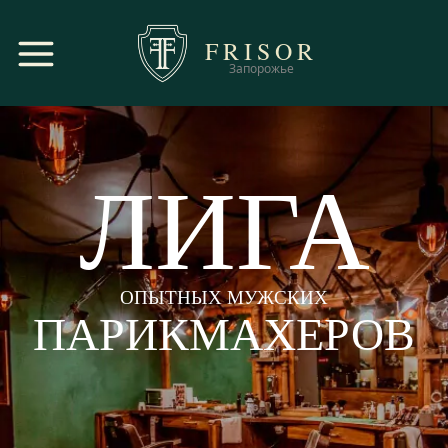
FRISOR
Запорожье
ЛИГА
ОПЫТНЫХ МУЖСКИХ
ПАРИКМАХЕРОВ