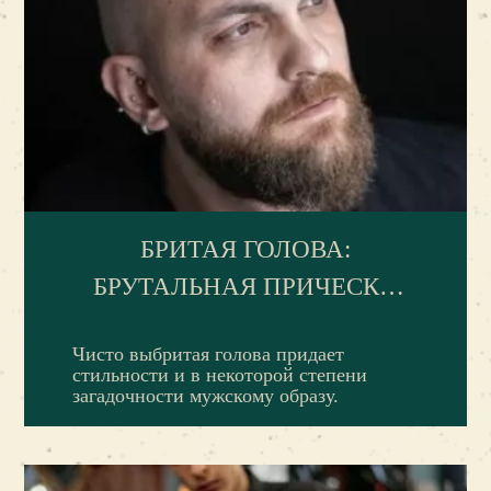
этой странице. Это удобно, так как не
занимает много времени. А для записи можно
использовать даже смартфон.
БРИТАЯ ГОЛОВА:
БРУТАЛЬНАЯ ПРИЧЕСКА
СОВРЕМЕННЫХ МУЖЧИН
Чисто выбритая голова придает
стильности и в некоторой степени
загадочности мужскому образу.