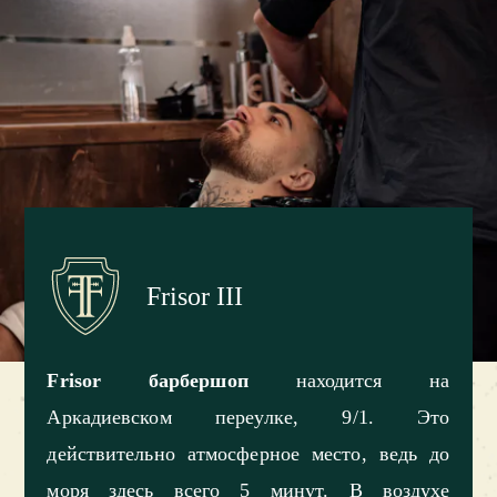
Frisor III
Frisor барбершоп
находится на
Аркадиевском переулке, 9/1. Это
действительно атмосферное место, ведь до
моря здесь всего 5 минут. В воздухе