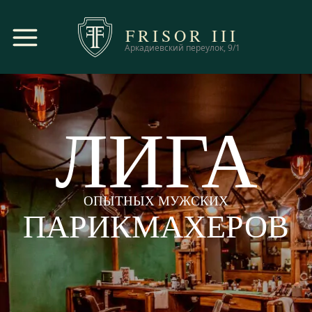
FRISOR
III
Аркадиевский переулок, 9/1
ЛИГА
ОПЫТНЫХ МУЖСКИХ
ПАРИКМАХЕРОВ