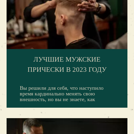
ЛУЧШИЕ МУЖСКИЕ
ПРИЧЕСКИ В 2023 ГОДУ
Вы решили для себя, что наступило
время кардинально менять свою
внешность, но вы не знаете, как