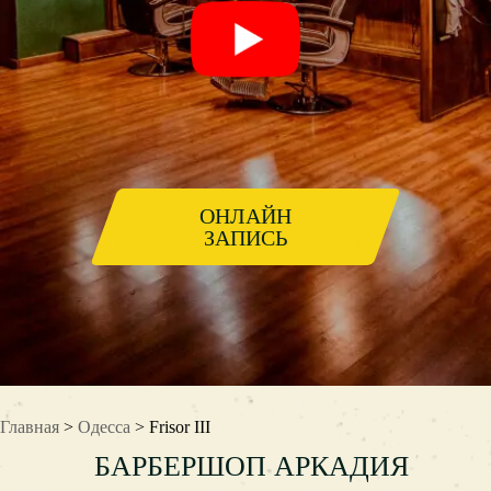
ОНЛАЙН
ЗАПИСЬ
Главная
>
Одесса
> Frisor III
БАРБЕРШОП АРКАДИЯ