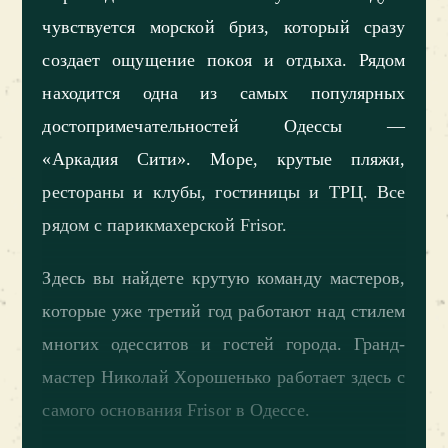
чувствуется морской бриз, который сразу
создает ощущение покоя и отдыха. Рядом
находится одна из самых популярных
достопримечательностей Одессы —
«Аркадия Сити». Море, крутые пляжи,
рестораны и клубы, гостиницы и ТРЦ. Все
рядом с парикмахерской Frisor.
Здесь вы найдете крутую команду мастеров,
которые уже третий год работают над стилем
многих одесситов и гостей города. Гранд-
мастер Николай Хорошенько работает здесь с
самого основания Frisor в Одессе.