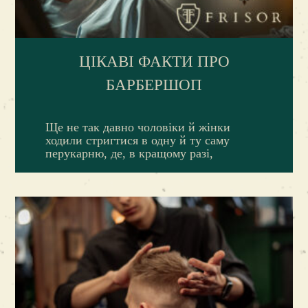
ЦІКАВІ ФАКТИ ПРО
БАРБЕРШОП
Ще не так давно чоловіки й жінки
ходили стригтися в одну й ту саму
перукарню, де, в кращому разі,