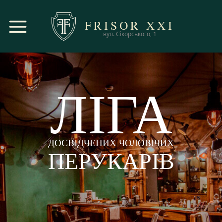
FRISOR
XXI
вул. Сікорського, 1
ЛІГА
ДОСВІДЧЕНИХ ЧОЛОВІЧИХ
ПЕРУКАРІВ