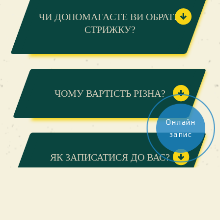
ЧИ ДОПОМАГАЄТЕ ВИ ОБРАТИ
СТРИЖКУ?
ЧОМУ ВАРТІСТЬ РІЗНА?
Онлайн
запис
ЯК ЗАПИСАТИСЯ ДО ВАС?