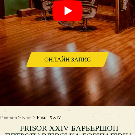
ОНЛАЙН ЗАПИС
Головна
>
Київ
> Frisor XXIV
FRISOR XXIV БАРБЕРШОП