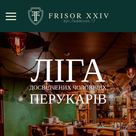
FRISOR
XXIV
вул. Львівська, 17
ЛІГА
ДОСВІДЧЕНИХ ЧОЛОВІЧИХ
ПЕРУКАРІВ