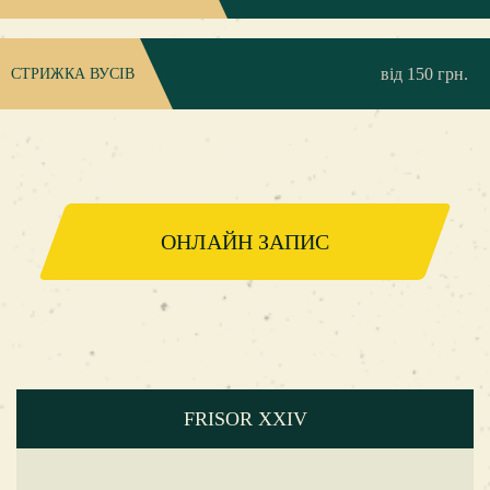
від 150 грн.
СТРИЖКА ВУСІВ
ОНЛАЙН ЗАПИС
FRISOR XXIV